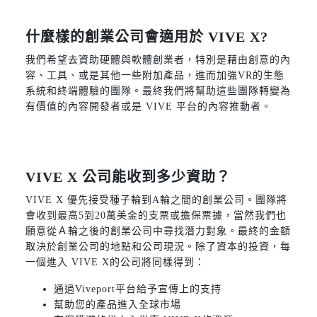
什麼樣的創業公司會適用於 VIVE X?
我們希望去資助硬體與軟體創業者，特別是藉由創意的內
容、工具、或是其他一些附加產品，進而加強VR的生態
系統和終端體驗的團隊。最終我們將幫助這些團隊轉變為
有價值的內容開發者或是 VIVE 平台的內容推動者。
VIVE X 公司能收到多少資助？
VIVE X 優先接受種子輪到A輪之間的創業公司。團隊將
會收到最高5到20萬美金的支票或擔保票據，當然我們也
願意從Ａ輪之後的創業公司中尋找潛力對象。最終的金額
取決於創業公司的地點和公司現況。除了資本的投資，每
一個進入 VIVE X的公司將同樣得到：
通過Viveport平台給予宣傳上的支持
幫助您的產品進入全球市場