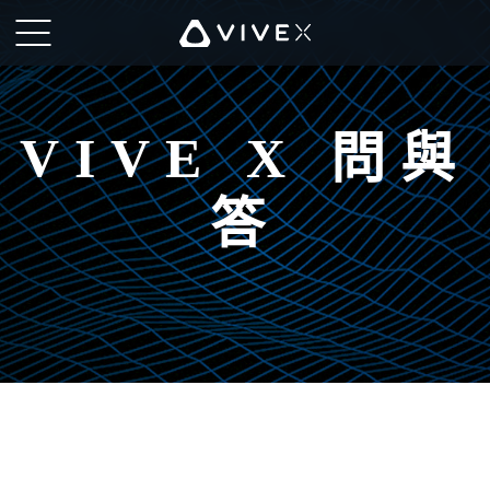
HTC
VIVE
VIVE X 問與
|
答
VIVE
X
創
速