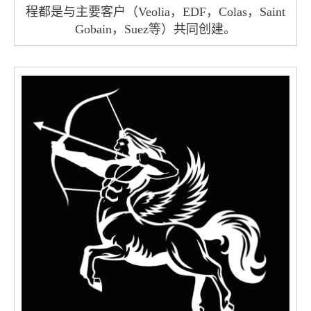
程都是与主要客户（Veolia，EDF，Colas，Saint
Gobain，Suez等）共同创建。