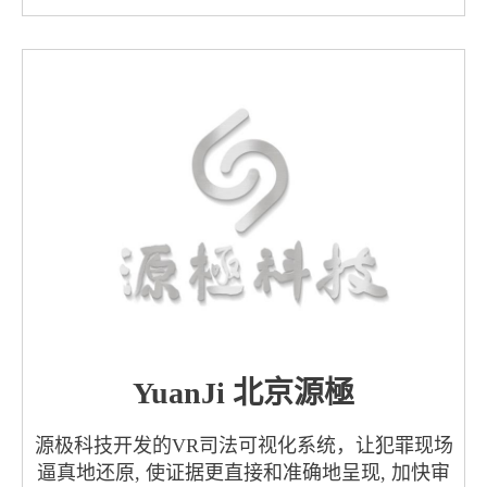
YuanJi 北京源極
源极科技开发的VR司法可视化系统，让犯罪现场
逼真地还原, 使证据更直接和准确地呈现, 加快审